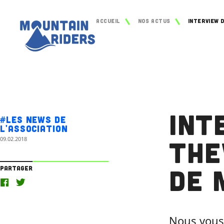
Accueil
Nos actus
Int
#Les news de
l'association
09.02.2018
The
de 
Partager
Nous vous 