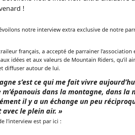
venard !
voilons notre interview extra exclusive de notre parr
-traileur français, a accepté de parrainer l’association 
 aux idées et aux valeurs de Mountain Riders, qu’il a
et diffuser autour de lui.
gne s’est ce qui me fait vivre aujourd’hui
je m’épanouis dans la montagne, dans la 
cément il y a un échange un peu réciproq
 avec le plein air. »
de l’interview est par ici :