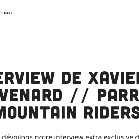
Interview de Xavier Thevenard // Parrain de Mountain Riders
erview de Xavie
venard // Parr
Mountain Rider
dévoilons notre interview extra exclusive d