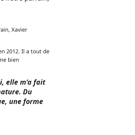
ain, Xavier
en 2012. Il a tout de
ime bien
, elle m’a fait
nature. Du
ue, une forme