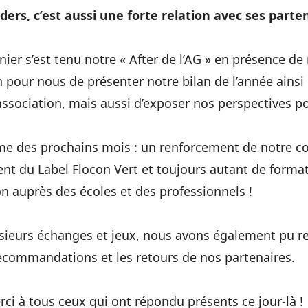
ers, c’est aussi une forte relation avec ses parten
ier s’est tenu notre « After de l’AG » en présence de
 pour nous de présenter notre bilan de l’année ainsi
’association, mais aussi d’exposer nos perspectives po
e des prochains mois : un renforcement de notre c
t du Label Flocon Vert et toujours autant de format
on auprès des écoles et des professionnels !
usieurs échanges et jeux, nous avons également pu rec
ecommandations et les retours de nos partenaires.
ci à tous ceux qui ont répondu présents ce jour-là !