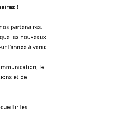
aires !
 nos partenaires.
 que les nouveaux
ur l’année à venir.
ommunication, le
ions et de
ueillir les