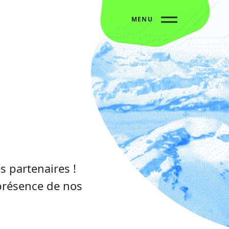
MENU
s partenaires !
 présence de nos