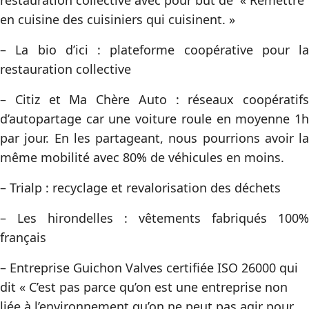
restauration collective avec pour but de « Remettre
en cuisine des cuisiniers qui cuisinent. »
– La bio d’ici : plateforme coopérative pour la
restauration collective
– Citiz et Ma Chère Auto : réseaux coopératifs
d’autopartage car une voiture roule en moyenne 1h
par jour. En les partageant, nous pourrions avoir la
même mobilité avec 80% de véhicules en moins.
– Trialp : recyclage et revalorisation des déchets
– Les hirondelles : vêtements fabriqués 100%
français
– Entreprise Guichon Valves certifiée ISO 26000 qui
dit « C’est pas parce qu’on est une entreprise non
liée à l’environnement qu’on ne peut pas agir pour