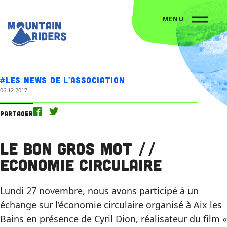
MENU
Accueil
Nos actus
Le bon gros mot // Economie Circulaire
#Les news de l'association
06.12.2017
Partager
Le bon gros mot //
Economie Circulaire
Lundi 27 novembre, nous avons participé à un
échange sur l’économie circulaire organisé à Aix les
Bains en présence de Cyril Dion, réalisateur du film «