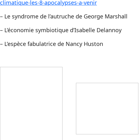
climatique-les-8-apocalypses-a-venir
– Le syndrome de l’autruche de George Marshall
– L’économie symbiotique d’Isabelle Delannoy
– L’espèce fabulatrice de Nancy Huston