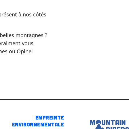
présent à nos côtés
 belles montagnes ?
 vraiment vous
umes ou Opinel
Empreinte
environnementale