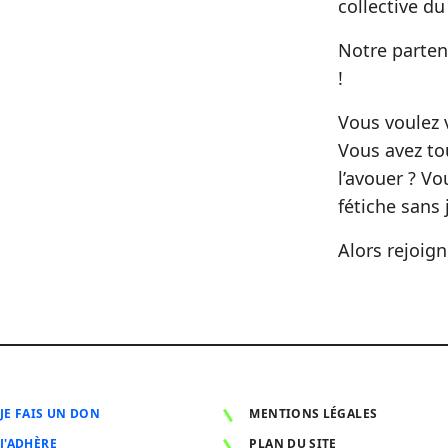
collective du
Notre parte
!
Vous voulez 
Vous avez to
l’avouer ? V
fétiche sans 
Alors rejoig
JE FAIS UN DON
MENTIONS LÉGALES
J'ADHÈRE
PLAN DU SITE