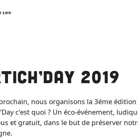
y 2019
tich’Day 2019
prochain, nous organisons la 3éme édition
'Day c'est quoi ? Un éco-événement, ludique 
ous et gratuit, dans le but de préserver notr
agne.