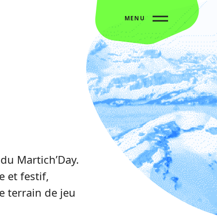
MENU
 du Martich’Day.
et festif,
e terrain de jeu