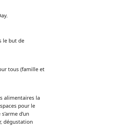
Day.
s le but de
ur tous (famille et
 alimentaires la
espaces pour le
 s’arme d’un
r, dégustation