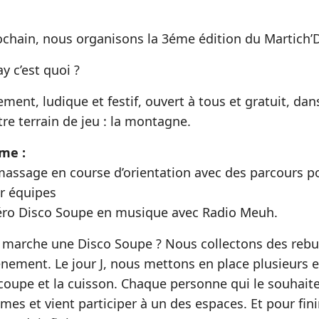
ochain, nous organisons la 3éme édition du Martich’
y c’est quoi ?
ent, ludique et festif, ouvert à tous et gratuit, dan
re terrain de jeu : la montagne.
me :
massage en course d’orientation avec des parcours po
ar équipes
éro Disco Soupe en musique avec Radio Meuh.
arche une Disco Soupe ? Nous collectons des rebus
vénement. Le jour J, nous mettons en place plusieurs 
écoupe et la cuisson. Chaque personne qui le souhaite
es et vient participer à un des espaces. Et pour fini