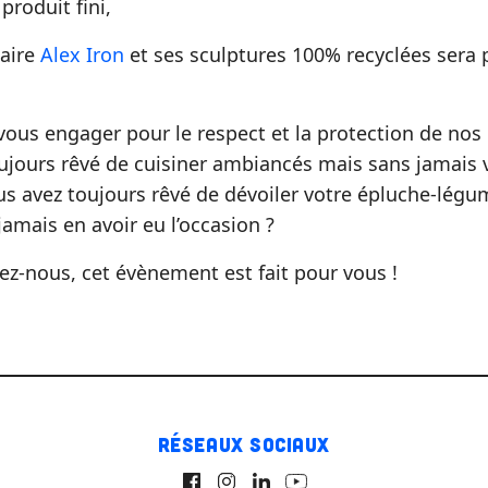
 produit fini,
naire
Alex Iron
et ses sculptures 100% recyclées sera 
vous engager pour le respect et la protection de nos
ujours rêvé de cuisiner ambiancés mais sans jamais
ous avez toujours rêvé de dévoiler votre épluche-lég
jamais en avoir eu l’occasion ?
nez-nous, cet évènement est fait pour vous !
Réseaux sociaux