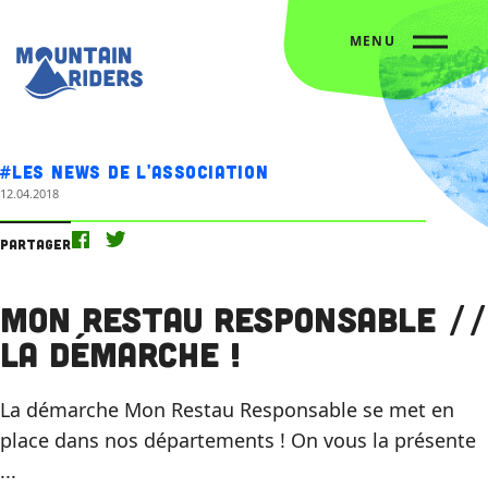
MENU
Accueil
Nos actus
Mon Restau Responsable // La démarche !
#Les news de l'association
12.04.2018
Partager
Mon Restau Responsable //
La démarche !
La démarche Mon Restau Responsable se met en
place dans nos départements ! On vous la présente
...