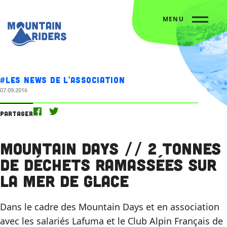
MENU
Accueil
Nos actus
Mountain Days // 2 tonnes de déchets ramassées sur la Mer de Glace
#Les news de l'association
07.09.2016
Partager
Mountain Days // 2 tonnes
de déchets ramassées sur
la Mer de Glace
Dans le cadre des Mountain Days et en association
avec les salariés Lafuma et le Club Alpin Français de