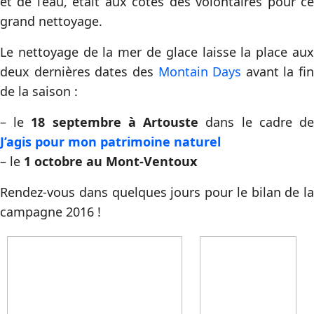
et de l’eau, était aux cotés des volontaires pour ce
grand nettoyage.
Le nettoyage de la mer de glace laisse la place aux
deux dernières dates des
Montain Days
avant la fin
de la saison :
– le
18 septembre à Artouste
dans le cadre d
J’agis pour mon patrimoine naturel
– le
1 octobre au Mont-Ventoux
Rendez-vous dans quelques jours pour le bilan de la
campagne 2016 !