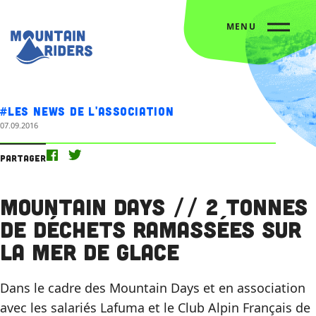
MENU
Accueil
Nos actus
Mountain Days // 2 tonnes de déchets ramassées sur la Mer de Glace
#Les news de l'association
07.09.2016
Partager
Mountain Days // 2 tonnes
de déchets ramassées sur
la Mer de Glace
Dans le cadre des Mountain Days et en association
avec les salariés Lafuma et le Club Alpin Français de