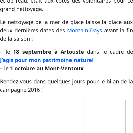
et de l’eau, était aux cotés des volontaires pour ce
grand nettoyage.
Le nettoyage de la mer de glace laisse la place aux
deux dernières dates des
Montain Days
avant la fin
de la saison :
– le
18 septembre à Artouste
dans le cadre d
J’agis pour mon patrimoine naturel
– le
1 octobre au Mont-Ventoux
Rendez-vous dans quelques jours pour le bilan de la
campagne 2016 !