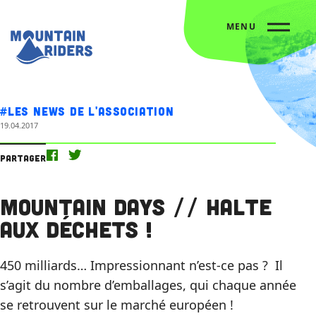
MENU
Accueil
Nos actus
Mountain Days // Halte aux déchets !
#Les news de l'association
19.04.2017
Partager
Mountain Days // Halte
aux déchets !
450 milliards… Impressionnant n’est-ce pas ? Il
s’agit du nombre d’emballages, qui chaque année
se retrouvent sur le marché européen !