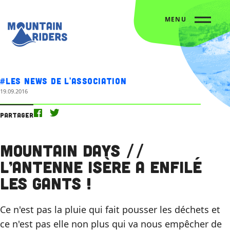
MENU
Accueil
Nos actus
Mountain Days // L’antenne Isère a enfilé les gants !
#Les news de l'association
19.09.2016
Partager
Mountain Days //
L’antenne Isère a enfilé
les gants !
Ce n'est pas la pluie qui fait pousser les déchets et
ce n'est pas elle non plus qui va nous empêcher de