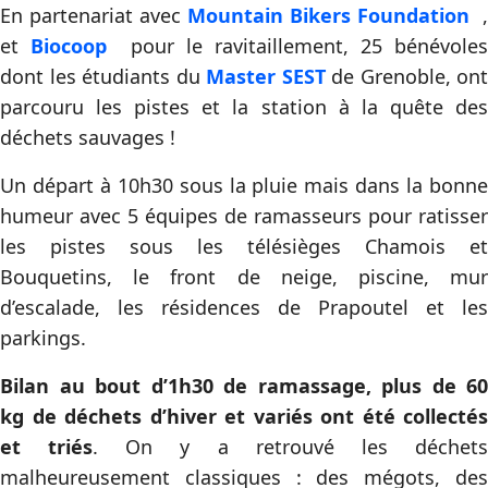
En partenariat avec
Mountain Bikers Foundation
,
et
Biocoop
pour le ravitaillement, 25 bénévoles
dont les étudiants du
Master SEST
de Grenoble, ont
parcouru les pistes et la station à la quête des
déchets sauvages !
Un départ à 10h30 sous la pluie mais dans la bonne
humeur avec 5 équipes de ramasseurs pour ratisser
les pistes sous les télésièges Chamois et
Bouquetins, le front de neige, piscine, mur
d’escalade, les résidences de Prapoutel et les
parkings.
Bilan au bout d’1h30 de ramassage, plus de 60
kg de déchets d’hiver et variés ont été collectés
et triés
. On y a retrouvé les déchet
malheureusement classiques : des mégots, des