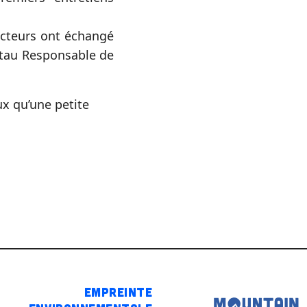
’acteurs ont échangé
stau Responsable de
ux qu’une petite
Empreinte