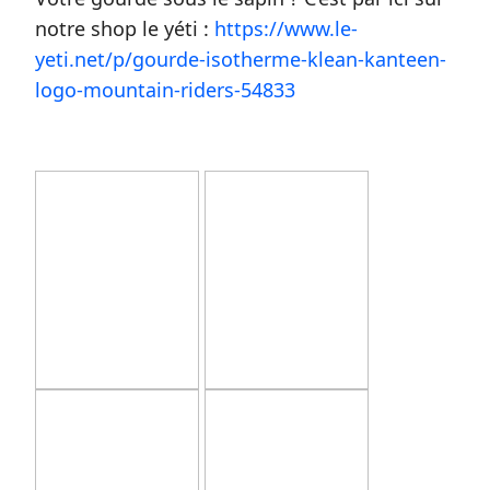
notre shop le yéti :
https://www.le-
yeti.net/p/gourde-isotherme-klean-kanteen-
logo-mountain-riders-54833