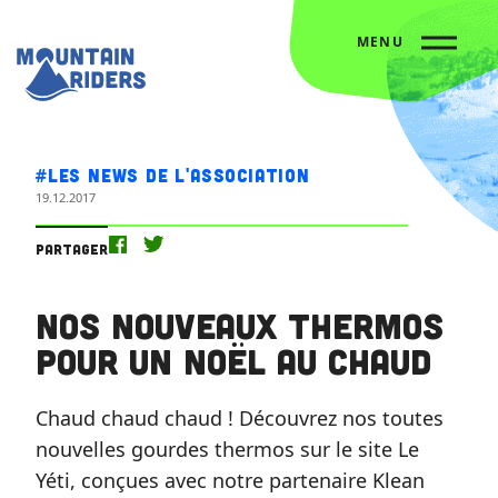
MENU
Accueil
Nos actus
Nos nouveaux thermos pour un Noël au chaud
#Les news de l'association
19.12.2017
Partager
Nos nouveaux thermos
pour un Noël au chaud
Chaud chaud chaud ! Découvrez nos toutes
nouvelles gourdes thermos sur le site Le
Yéti, conçues avec notre partenaire Klean