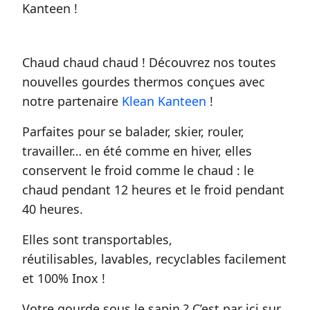
Kanteen !
Chaud chaud chaud ! Découvrez nos toutes
nouvelles gourdes thermos conçues avec
notre partenaire
Klean Kanteen
!
Parfaites pour se balader, skier, rouler,
travailler… en été comme en hiver, elles
conservent le froid comme le chaud : le
chaud pendant 12 heures et le froid pendant
40 heures.
Elles sont transportables,
réutilisables, lavables, recyclables facilement
et 100% Inox !
Votre gourde sous le sapin ? C’est par ici sur