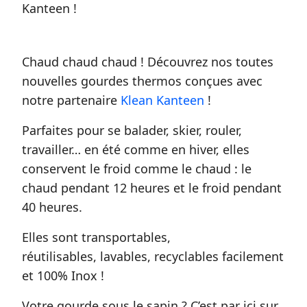
Kanteen !
Chaud chaud chaud ! Découvrez nos toutes
nouvelles gourdes thermos conçues avec
notre partenaire
Klean Kanteen
!
Parfaites pour se balader, skier, rouler,
travailler… en été comme en hiver, elles
conservent le froid comme le chaud : le
chaud pendant 12 heures et le froid pendant
40 heures.
Elles sont transportables,
réutilisables, lavables, recyclables facilement
et 100% Inox !
Votre gourde sous le sapin ? C’est par ici sur