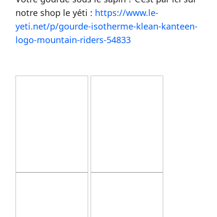
notre shop le yéti :
https://www.le-
yeti.net/p/gourde-isotherme-klean-kanteen-
logo-mountain-riders-54833