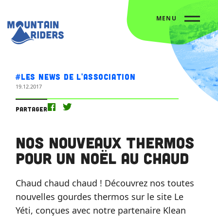
MENU
Accueil
Nos actus
Nos nouveaux thermos pour un Noël au chaud
#Les news de l'association
19.12.2017
Partager
Nos nouveaux thermos
pour un Noël au chaud
Chaud chaud chaud ! Découvrez nos toutes
nouvelles gourdes thermos sur le site Le
Yéti, conçues avec notre partenaire Klean