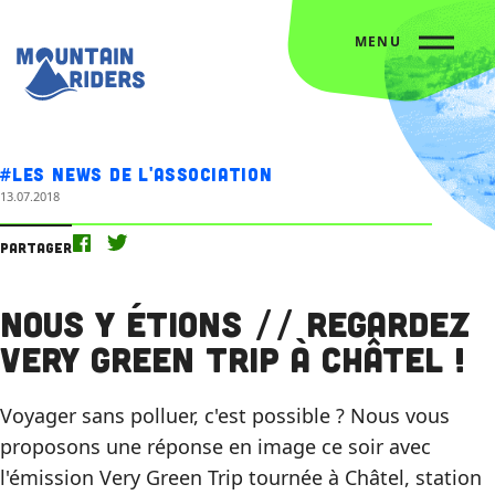
MENU
Accueil
Nos actus
Nous y étions // Regardez Very Green trip à Châtel !
#Les news de l'association
13.07.2018
Partager
Nous y étions // Regardez
Very Green trip à Châtel !
Voyager sans polluer, c'est possible ? Nous vous
proposons une réponse en image ce soir avec
l'émission Very Green Trip tournée à Châtel, station