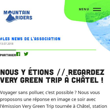
MENU
Accueil
Nos actus
Nous y étions // Regardez Very Green trip à Châtel !
#Les news de l'association
13.07.2018
Partager
Nous y étions // Regardez
Very Green trip à Châtel !
Voyager sans polluer, c'est possible ? Nous vous
proposons une réponse en image ce soir avec
l'émission Very Green Trip tournée à Châtel, station