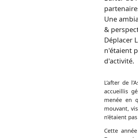
partenaire
Une ambian
& perspect
Déplacer L
n'étaient p
d'activité.
L’after de l
accueillis 
menée en qu
mouvant, vis
n’étaient pas
Cette année