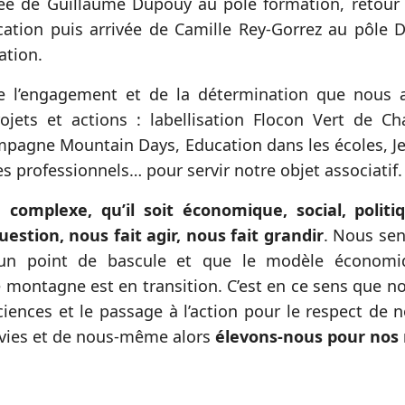
ée de Guillaume Dupouy au pôle formation, retour 
ation puis arrivée de Camille Rey-Gorrez au pôle Di
ation.
de l’engagement et de la détermination que nous
rojets et actions : labellisation Flocon Vert de Ch
mpagne Mountain Days, Education dans les écoles, 
s professionnels… pour servir notre objet associatif.
 complexe, qu’il soit économique, social, politi
estion, nous fait agir, nous fait grandir
. Nous se
n point de bascule et que le modèle économi
e montagne est en transition. C’est en ce sens que nou
iences et le passage à l’action pour le respect de n
 vies et de nous-même alors
élevons-nous pour nos