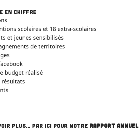
e en chiffre
ons
ntions scolaires et 18 extra-scolaires
ts et jeunes sensibilisés
gnements de territoires
ages
 facebook
de budget réalisé
 résultats
nts
voir plus… par ici pour notre
rapport annuel