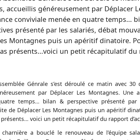
s, accueillis généreusement par Déplacer 
ce conviviale menée en quatre temps... bi
ives présenté par les salariés, débat mouvan
es Montagnes puis un apéritif dinatoire. P
as présents...voici un petit récapitulatif du
’Assemblée Génrale s’est déroulé ce matin avec 30 
généreusement par Déplacer Les Montagnes. Une a
atre temps… bilan & perspective présenté par l
ite de Déplacer Les Montagnes puis un apéritif dina
 présents… voici un petit récapitulatif du rapport d’act
 charnière a bouclé le renouveau de l’équipe sala