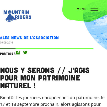
MENU
Accueil
Nos actus
Nous y serons // J’agis pour mon patrimoine naturel !
#Les news de l'association
09.09.2016
Partager
Nous y serons // J’agis
pour mon patrimoine
naturel !
Bientôt les journées européennes du patrimoine, le
17 et 18 septembre prochain, alors agissons pour