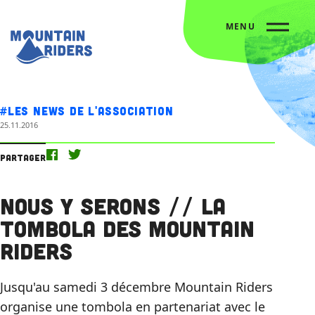
MENU
Accueil
Nos actus
Nous y serons // La tombola des Mountain Riders
#Les news de l'association
25.11.2016
Partager
Nous y serons // La
tombola des Mountain
Riders
Jusqu'au samedi 3 décembre Mountain Riders
organise une tombola en partenariat avec le