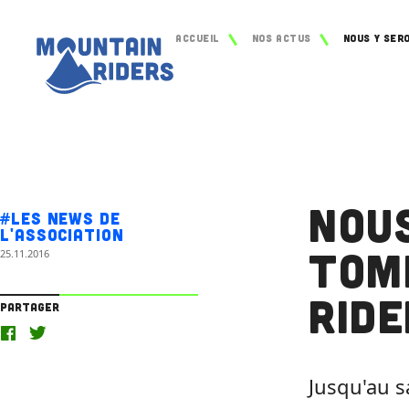
Accueil
Nos actus
Nou
#Les news de
l'association
tom
25.11.2016
Ride
Partager
Jusqu'au 