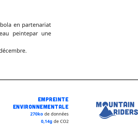
ola en partenariat
eau peintepar une
 décembre.
Empreinte
environnementale
270ko
de données
0,14g
de CO2