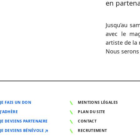
en partena
Jusqu’au sa
avec le mag
artiste de la
Nous serons 
JE FAIS UN DON
MENTIONS LÉGALES
J'ADHÈRE
PLAN DU SITE
JE DEVIENS PARTENAIRE
CONTACT
JE DEVIENS BÉNÉVOLE
RECRUTEMENT