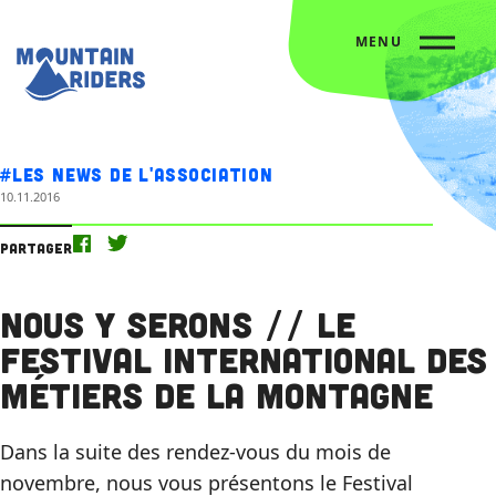
MENU
Accueil
Nos actus
Nous y serons // Le Festival International des Métiers de la Montagne
#Les news de l'association
10.11.2016
Partager
Nous y serons // Le
Festival International des
Métiers de la Montagne
Dans la suite des rendez-vous du mois de
novembre, nous vous présentons le Festival