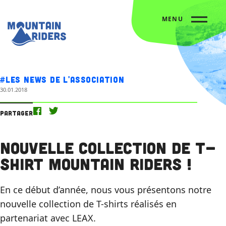
MENU
Accueil
Nos actus
Nouvelle collection de T-shirt Mountain Riders !
#Les news de l'association
30.01.2018
Partager
Nouvelle collection de T-
shirt Mountain Riders !
En ce début d’année, nous vous présentons notre
nouvelle collection de T-shirts réalisés en
partenariat avec LEAX.