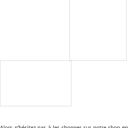
Alors n’hésitez pas à les shopper sur notre shop en