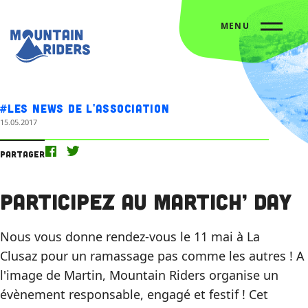
MENU
Accueil
Nos actus
Participez au Martich’ Day
#Les news de l'association
15.05.2017
Partager
Participez au Martich’ Day
Nous vous donne rendez-vous le 11 mai à La
Clusaz pour un ramassage pas comme les autres ! A
l'image de Martin, Mountain Riders organise un
évènement responsable, engagé et festif ! Cet