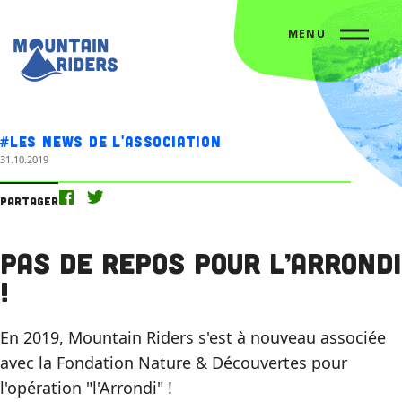
MENU
Accueil
Nos actus
Pas de repos pour l’Arrondi !
#Les news de l'association
31.10.2019
Partager
Pas de repos pour l’Arrondi
!
En 2019, Mountain Riders s'est à nouveau associée
avec la Fondation Nature & Découvertes pour
l'opération "l'Arrondi" !