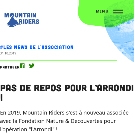
MENU
Accueil
Nos actus
Pas de repos pour l’Arrondi !
#Les news de l'association
31.10.2019
Partager
Pas de repos pour l’Arrondi
!
En 2019, Mountain Riders s'est à nouveau associée
avec la Fondation Nature & Découvertes pour
l'opération "l'Arrondi" !