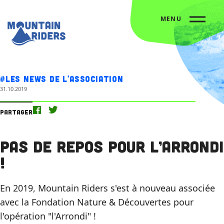
MENU
Accueil
Nos actus
Pas de repos pour l’Arrondi !
#Les news de l'association
31.10.2019
Partager
Pas de repos pour l’Arrondi
!
En 2019, Mountain Riders s'est à nouveau associée
avec la Fondation Nature & Découvertes pour
l'opération "l'Arrondi" !