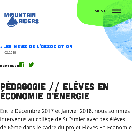
MENU
Accueil
Nos actus
Pédagogie // Elèves en économie d’énergie
#Les news de l'association
14.02.2018
Partager
Pédagogie // Elèves en
économie d’énergie
Entre Décembre 2017 et Janvier 2018, nous sommes
intervenus au collège de St Ismier avec des élèves
de 6ème dans le cadre du projet Elèves En Economie