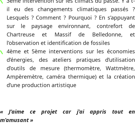
3ème intervention sur les climats du passé. Y a t-
il eu des changements climatiques passés ?
Lesquels ? Comment ? Pourquoi ? En s’appuyant
sur le paysage environnant, contrefort de
Chartreuse et Massif de Belledonne, et
l’observation et identification de fossiles
4ème et 5ème interventions sur les économies
d’énergies, des ateliers pratiques d’utilisation
d’outils de mesure (thermomètre, Wattmètre,
Ampèremètre, caméra thermique) et la création
d’une production artistique
« J’aime ce projet car j’ai appris tout en
m’amusant »