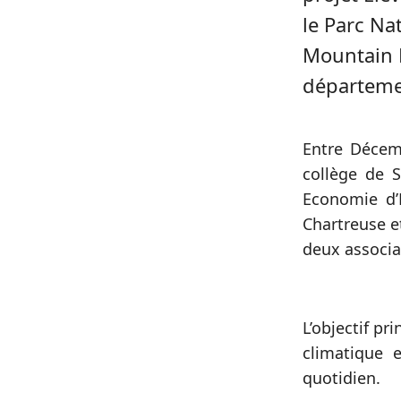
le Parc Na
Mountain R
départemen
Entre Décem
collège de 
Economie d’
Chartreuse e
deux associa
L’objectif pr
climatique 
quotidien.