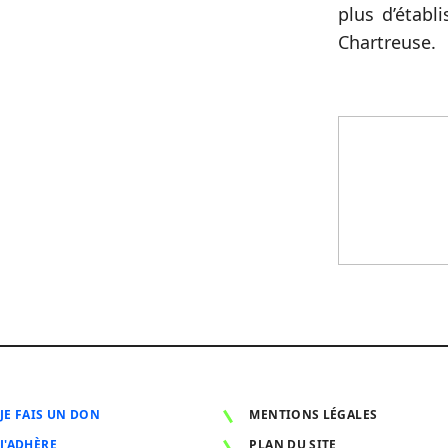
plus d’établ
Chartreuse.
JE FAIS UN DON
MENTIONS LÉGALES
J'ADHÈRE
PLAN DU SITE