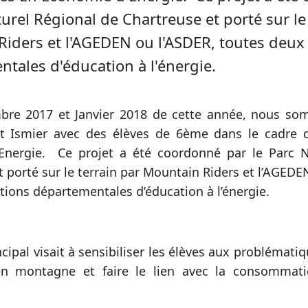
turel Régional de Chartreuse et porté sur le
iders et l'AGEDEN ou l'ASDER, toutes deux
tales d'éducation à l'énergie.
bre 2017 et Janvier 2018 de cette année, nous so
St Ismier avec des élèves de 6ème dans le cadre d
Energie. Ce projet a été coordonné par le Parc N
t porté sur le terrain par Mountain Riders et l’AGEDE
tions départementales d’éducation à l’énergie.
incipal visait à sensibiliser les élèves aux probléma
en montagne et faire le lien avec la consommat