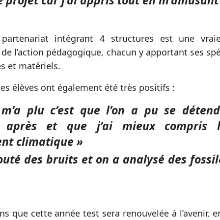
e projet car j’ai appris tout en m’amusant
partenariat intégrant 4 structures est une vrai
 de l’action pédagogique, chacun y apportant ses spé
 et matériels.
es élèves ont également été très positifs :
 m’a plu c’est que l’on a pu se déten
er après et que j’ai mieux compris 
t climatique »
uté des bruits et on a analysé des fossi
s que cette année test sera renouvelée à l’avenir, 