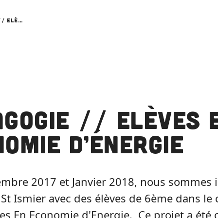
Pédagogie // Elèves en économie d’énergie
gogie // Elèves 
omie d’énergie
embre 2017 et Janvier 2018, nous sommes 
 St Ismier avec des élèves de 6ème dans le
ves En Economie d'Energie. Ce projet a été