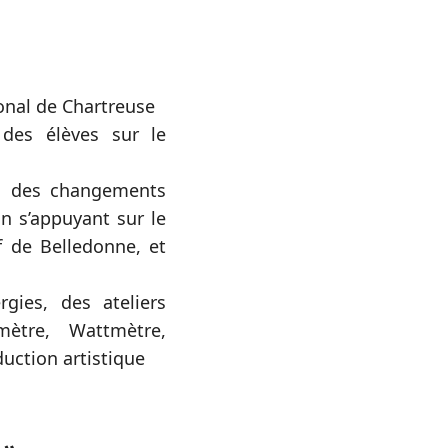
ional de Chartreuse
 des élèves sur le
eu des changements
n s’appuyant sur le
f de Belledonne, et
gies, des ateliers
mètre, Wattmètre,
uction artistique