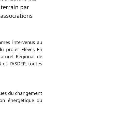
 terrain par
 associations
mmes intervenus au
u projet Elèves En
aturel Régional de
N ou l’ASDER, toutes
tiques du changement
ion énergétique du