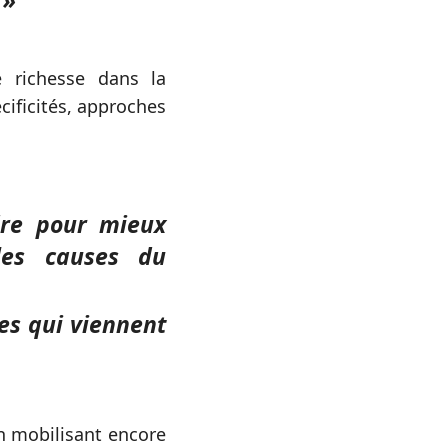
 »
e richesse dans la
cificités, approches
dre pour mieux
les causes du
les qui viennent
en mobilisant encore