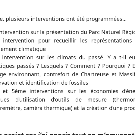
e, plusieurs interventions ont été programmées…
intervention sur la présentation du Parc Naturel Rég
intervention pour recueillir les représentations
ement climatique
intervention sur les climats du passé. Y a t-il 
tiques passés ? Lesquels ? Comment ? Pourquoi ? E
ge environnant, contrefort de Chartreuse et Massi
rvation et identification de fossiles
et 5ème interventions sur les économies d’éner
ques d’utilisation d’outils de mesure (thermo
emètre, caméra thermique) et la création d’une prod