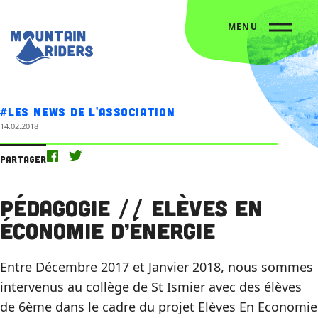
MENU
Accueil
Nos actus
Pédagogie // Elèves en économie d’énergie
#Les news de l'association
14.02.2018
Partager
Pédagogie // Elèves en
économie d’énergie
Entre Décembre 2017 et Janvier 2018, nous sommes
intervenus au collège de St Ismier avec des élèves
de 6ème dans le cadre du projet Elèves En Economie