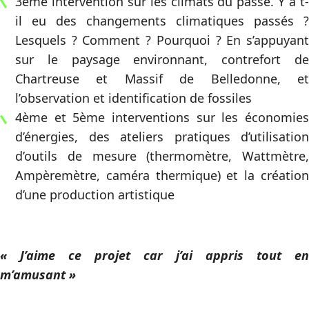
3ème intervention sur les climats du passé. Y a t-
il eu des changements climatiques passés ?
Lesquels ? Comment ? Pourquoi ? En s’appuyant
sur le paysage environnant, contrefort de
Chartreuse et Massif de Belledonne, et
l’observation et identification de fossiles
4ème et 5ème interventions sur les économies
d’énergies, des ateliers pratiques d’utilisation
d’outils de mesure (thermomètre, Wattmètre,
Ampèremètre, caméra thermique) et la création
d’une production artistique
« J’aime ce projet car j’ai appris tout en
m’amusant »