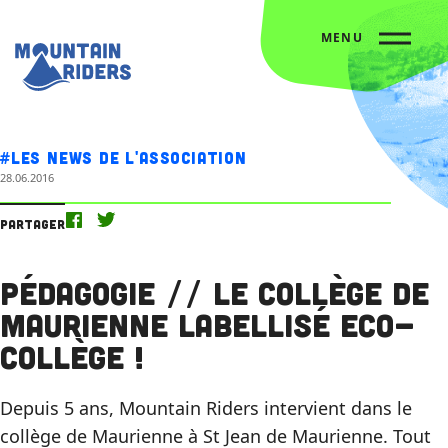
MENU
Accueil
Nos actus
Pédagogie // Le collège de Maurienne labellisé Eco-collège !
#Les news de l'association
28.06.2016
Partager
Pédagogie // Le collège de
Maurienne labellisé Eco-
collège !
Depuis 5 ans, Mountain Riders intervient dans le
collège de Maurienne à St Jean de Maurienne. Tout