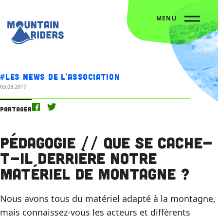
MENU
Accueil
Nos actus
Pédagogie // Que se cache-t-il derrière notre matériel de montagne ?
#Les news de l'association
03.03.2017
Partager
Pédagogie // Que se cache-
t-il derrière notre
matériel de montagne ?
Nous avons tous du matériel adapté à la montagne,
mais connaissez-vous les acteurs et différents