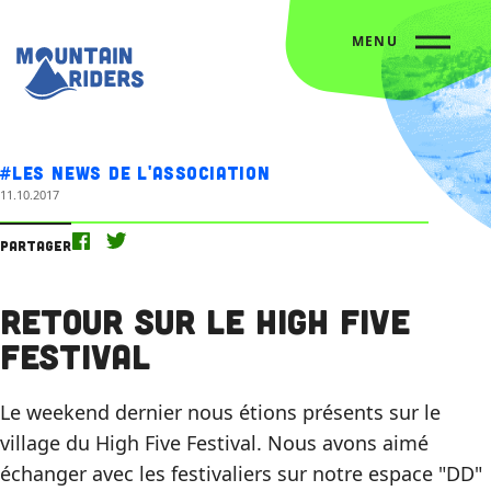
MENU
Accueil
Nos actus
Retour sur le High Five Festival
#Les news de l'association
11.10.2017
Partager
Retour sur le High Five
Festival
Le weekend dernier nous étions présents sur le
village du High Five Festival. Nous avons aimé
échanger avec les festivaliers sur notre espace "DD"