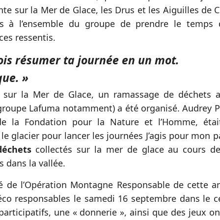
te sur la Mer de Glace, les Drus et les Aiguilles de 
s à l’ensemble du groupe de prendre le temps d
ces ressentis.
dois résumer ta journée en un mot.
que. »
e, sur la Mer de Glace, un ramassage de déchets 
 groupe Lafuma notamment) a été organisé. Audrey P
de la Fondation pour la Nature et l’Homme, étai
 le glacier pour lancer les journées J’agis pour mon 
déchets
collectés sur la mer de glace au cours de
 dans la vallée.
 de l’Opération Montagne Responsable de cette ann
s éco responsables le samedi 16 septembre dans le 
participatifs, une « donnerie », ainsi que des jeux o