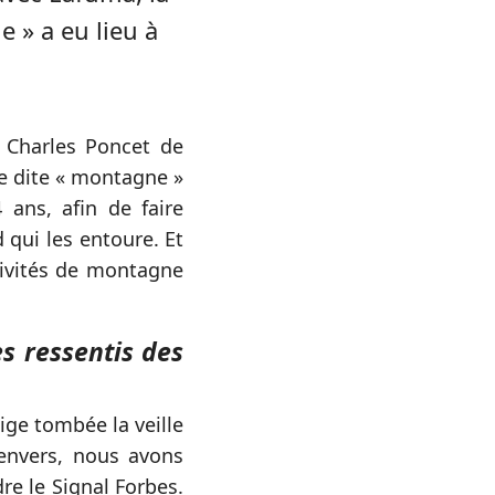
 » a eu lieu à
 Charles Poncet de
se dite « montagne »
 ans, afin de faire
 qui les entoure. Et
tivités de montagne
es ressentis des
ige tombée la veille
envers, nous avons
re le Signal Forbes.