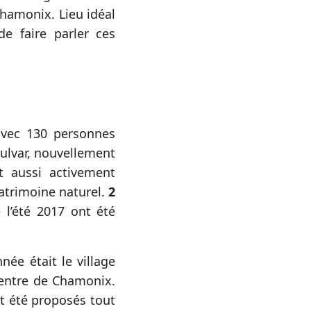
Chamonix. Lieu idéal
e faire parler ces
avec 130 personnes
ulvar, nouvellement
t aussi activement
patrimoine naturel.
2
 l’été 2017 ont été
ée était le village
centre de Chamonix.
nt été proposés tout