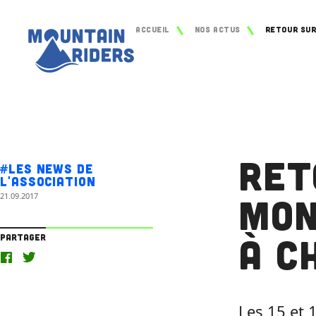
Accueil
Nos actus
Ret
#Les news de
l'association
21.09.2017
Mon
à C
Partager
Les 15 et 