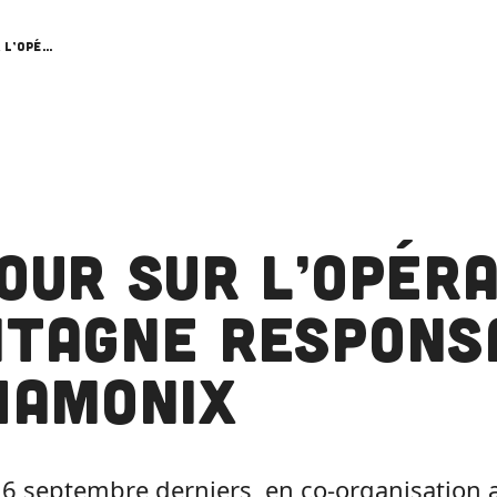
Retour sur l’Opération Montagne Responsable à Chamonix
our sur l’Opér
tagne Respons
hamonix
16 septembre derniers, en co-organisation 