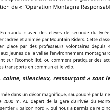
ion de « l’Opération Montagne Responsable
.
 Eco-rando » avec des élèves de seconde du lycée
 encadrée et animée par Mountain Riders. Cette clas
en place par des professeurs volontaires depuis 4
r aux jeunes de la vallée l’environnement montagnard
nt sur l’écomobilité, ou comment pratiquer des ac
les transports en commun et le vélo.
, calme, silencieux, ressourçant » sont l
urnée dans un décor magnifique, saupoudré par la ne
e 2000 m. Au départ de la gare d’arrivée du Mont
sentier « balcon nord », qui nous a permis de rejoind