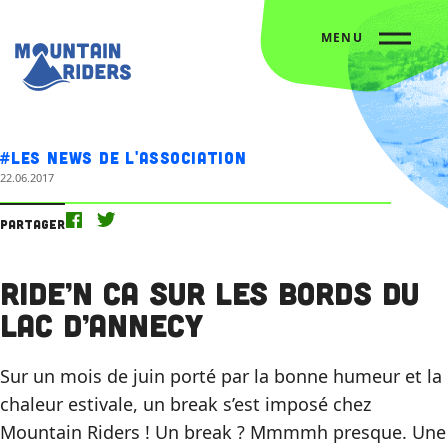
MENU
Accueil
Nos actus
Ride’N CA sur les bords du lac d’Annecy
#Les news de l'association
22.06.2017
Partager
Ride’N CA sur les bords du
lac d’Annecy
Sur un mois de juin porté par la bonne humeur et la
chaleur estivale, un break s’est imposé chez
Mountain Riders ! Un break ? Mmmmh presque. Une