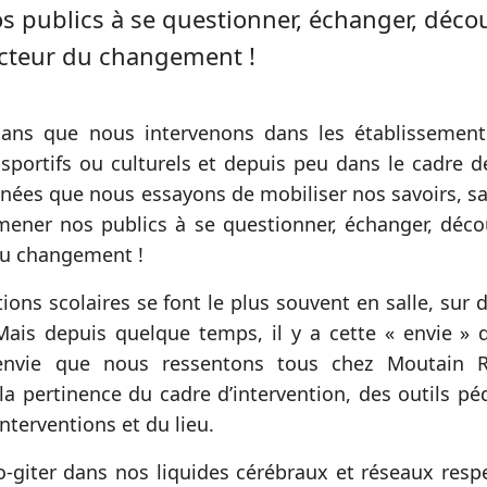
 publics à se questionner, échanger, déco
acteur du changement !
 ans que nous intervenons dans les établissements
portifs ou culturels et depuis peu dans le cadre d
nnées que nous essayons de mobiliser nos savoirs, sav
mener nos publics à se questionner, échanger, déco
du changement !
ions scolaires se font le plus souvent en salle, sur d
Mais depuis quelque temps, il y a cette « envie » 
envie que nous ressentons tous chez Moutain Ri
la pertinence du cadre d’intervention, des outils pé
nterventions et du lieu.
o-giter dans nos liquides cérébraux et réseaux respec