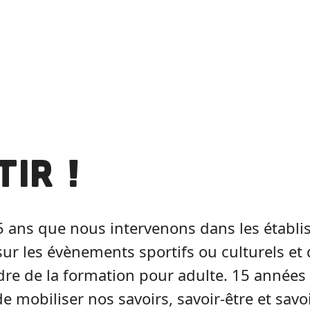
tir !
15 ans que nous intervenons dans les établ
 sur les évènements sportifs ou culturels et
dre de la formation pour adulte. 15 année
e mobiliser nos savoirs, savoir-être et savo