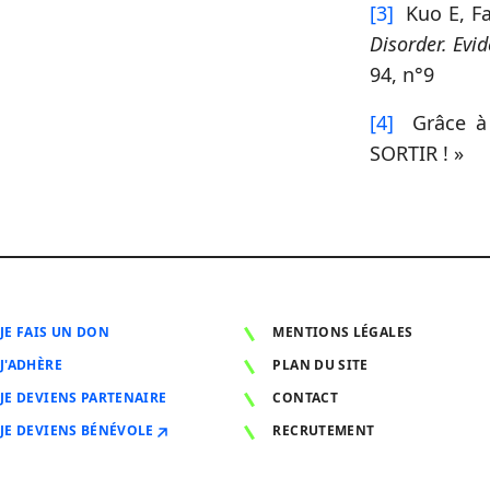
[3]
Kuo E, Fab
Disorder. Evi
94, n°9
[4]
Grâce à d
SORTIR ! »
JE FAIS UN DON
MENTIONS LÉGALES
J'ADHÈRE
PLAN DU SITE
JE DEVIENS PARTENAIRE
CONTACT
JE DEVIENS BÉNÉVOLE
RECRUTEMENT