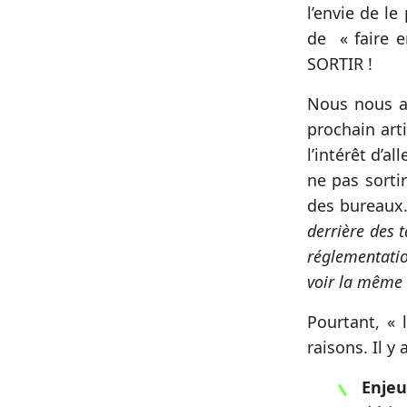
l’envie de l
de « faire 
SORTIR !
Nous nous at
prochain art
l’intérêt d’a
ne pas sorti
des bureaux
derrière des 
réglementatio
voir la même 
Pourtant, « 
raisons. Il y 
Enjeu