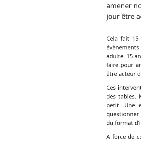
amener nos
jour être 
Cela fait 15
évènements s
adulte. 15 a
faire pour a
être acteur 
Ces intervent
des tables. 
petit. Une 
questionner 
du format d’i
A force de c