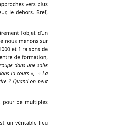
 approches vers plus
ur, le dehors. Bref,
rement l’objet d’un
que nous menons sur
 1000 et 1 raisons de
centre de formation,
groupe dans une salle
dans la cours », « La
faire ? Quand on peut
t pour de multiples
st un véritable lieu