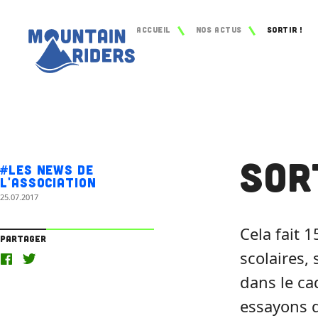
Accueil
Nos actus
Sortir !
Sor
#Les news de
l'association
25.07.2017
Cela fait 
Partager
scolaires,
dans le ca
essayons d