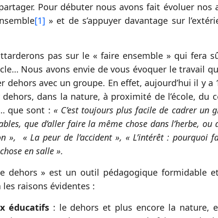
e partager. Pour débuter nous avons fait évoluer nos
ensemble
[1]
» et de s’appuyer davantage sur l’extérie
tarderons pas sur le « faire ensemble » qui fera sû
icle… Nous avons envie de vous évoquer le travail 
ller dehors avec un groupe. En effet, aujourd’hui il y a
r dehors, dans la nature, à proximité de l’école, du 
… que sont :
« C’est toujours plus facile de cadrer un 
tables, que d’aller faire la même chose dans l’herbe, ou 
n », « La peur de l’accident », « L’intérêt : pourquoi 
chose en salle ».
le dehors » est un outil pédagogique formidable e
a les raisons évidentes :
x éducatifs
: le dehors et plus encore la nature, e