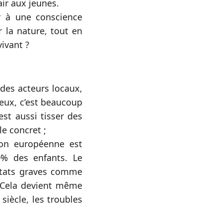
ir aux jeunes.
r à une conscience
 la nature, tout en
ivant ?
 des acteurs locaux,
ieux, c’est beaucoup
est aussi tisser des
e concret ;
on européenne est
0% des enfants. Le
états graves comme
 Cela devient même
siècle, les troubles