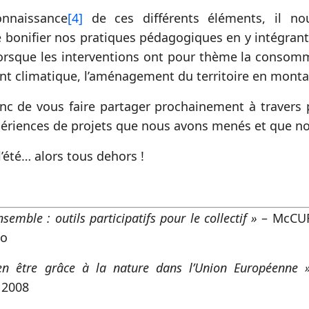
nnaissance
[4]
de ces différents éléments, il n
 bonifier nos pratiques pédagogiques en y intégrant
orsque les interventions ont pour thème la consom
t climatique, l’aménagement du territoire en mont
onc de vous faire partager prochainement à travers 
périences de projets que nous avons menés et que 
t l’été… alors tous dehors !
nsemble : outils participatifs pour le collectif »
– McCUR
co
en être grâce à la nature dans l’Union Européenne 
 2008