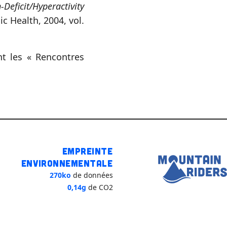
-Deficit/Hyperactivity
ic Health, 2004, vol.
t les « Rencontres
Empreinte
environnementale
270ko
de données
0,14g
de CO2