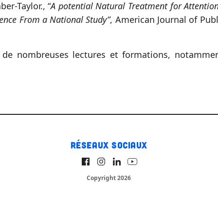
er-Taylor., “
A potential Natural Treatment for Attention
dence From a National Study”
, American Journal of Publ
e nombreuses lectures et formations, notammen
Réseaux sociaux
Copyright 2026