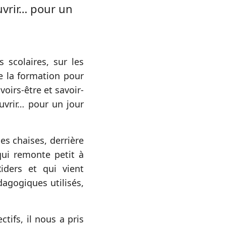
uvrir… pour un
 scolaires, sur les
e la formation pour
oirs-être et savoir-
uvrir… pour un jour
es chaises, derrière
qui remonte petit à
ders et qui vient
dagogiques utilisés,
tifs, il nous a pris