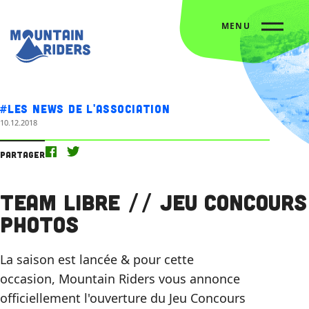
MENU
Accueil
Nos actus
Team Libre // Jeu Concours Photos
#Les news de l'association
10.12.2018
Partager
Team Libre // Jeu Concours
Photos
La saison est lancée & pour cette
occasion, Mountain Riders vous annonce
officiellement l'ouverture du Jeu Concours