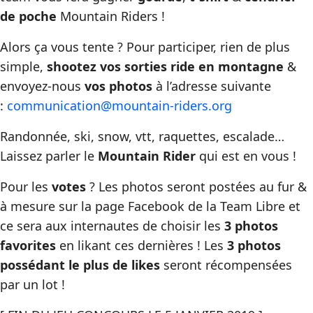
de poche
Mountain Riders !
Alors ça vous tente ? Pour participer, rien de plus
simple,
shootez vos sorties ride en montagne
&
envoyez-nous
vos photos
à l’adresse suivante
:
communication@mountain-riders.org
✉️
Randonnée, ski, snow, vtt, raquettes, escalade…
Laissez parler le
Mountain Rider
qui est en vous !
Pour les
votes
? Les photos seront postées au fur &
à mesure sur la page Facebook de la Team Libre et
ce sera aux internautes de choisir les
3 photos
favorites
en likant ces dernières ! Les
3 photos
possédant le plus de likes
seront récompensées
par un lot !