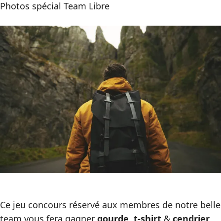
Photos spécial Team Libre
Ce jeu concours réservé aux membres de notre belle
team vous fera gagner
gourde
,
t-shirt
&
cendrier