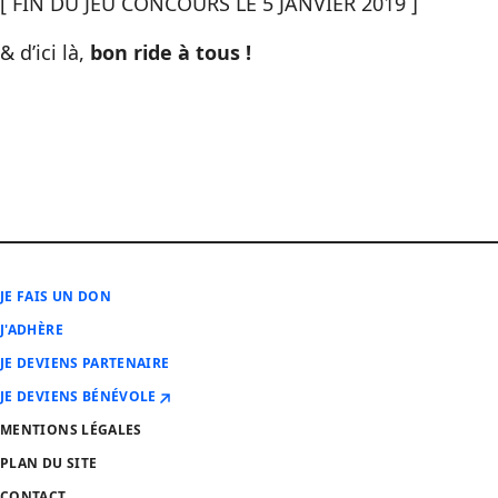
[ FIN DU JEU CONCOURS LE 5 JANVIER 2019 ]
& d’ici là,
bon ride à tous !
JE FAIS UN DON
J'ADHÈRE
JE DEVIENS PARTENAIRE
JE DEVIENS BÉNÉVOLE
MENTIONS LÉGALES
PLAN DU SITE
CONTACT