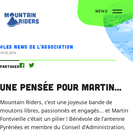
MENU
Accueil
Nos actus
Une pensée pour Martin…
#Les news de l'association
10.05.2016
Partager
Une pensée pour Martin…
Mountain Riders, c’est une joyeuse bande de
moutons libres, passionnés et engagés... et Martin
Fontvieille c'était un pilier ! Bénévole de l'antenne
Pyrénées et membre du Conseil d'Administration,