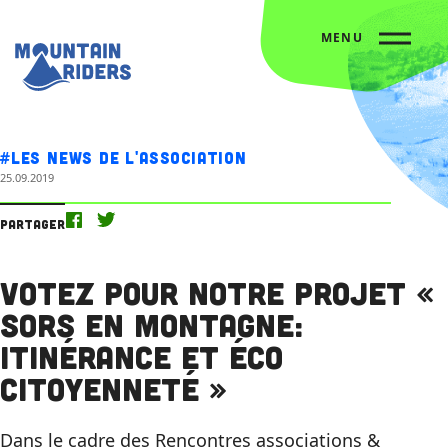
MENU
Accueil
Nos actus
Votez pour notre projet « Sors en montagne: itinérance et éco citoyenneté »
#Les news de l'association
25.09.2019
Partager
Votez pour notre projet «
Sors en montagne:
itinérance et éco
citoyenneté »
Dans le cadre des Rencontres associations &