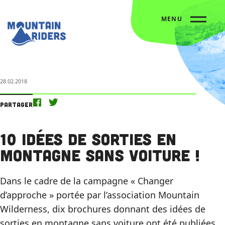
MENU
Accueil
Nos actus
10 idées de sorties en montagne sans voiture !
28.02.2018
Partager
10 idées de sorties en
montagne sans voiture !
Dans le cadre de la campagne « Changer
d’approche » portée par l’association Mountain
Wilderness, dix brochures donnant des idées de
sorties en montagne sans voiture ont été publiées.