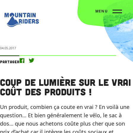
MENU
Accueil
Nos actus
Coup de lumière sur le vrai coût des produits !
04.05.2017
Partager
Coup de lumière sur le vrai
coût des produits !
Un produit, combien ça coute en vrai ? En voilà une
question… Et bien généralement le vélo, le sac à
dos… que nous achetons coûte plus cher que son
prix d’achat car il intègre les coûts sociaux et