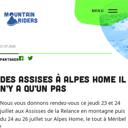
MENU
Accueil
Nos actus
Des Assises à Alpes Home il n’y a qu’un pas
21.07.2020
Partager
Des Assises à Alpes Home il
n’y a qu’un pas
Nous vous donnons rendez-vous ce jeudi 23 et 24
juillet aux Assisses de la Relance en montagne puis
du 24 au 26 juillet sur Alpes Home, le tout à Méribel
!