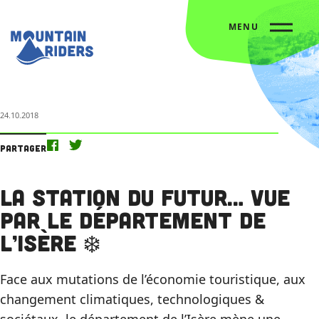
MENU
Accueil
Nos actus
La station du futur… vue par le département de l’Isère ❄️
24.10.2018
Partager
La station du futur… vue
par le département de
l’Isère ❄️
Face aux mutations de l’économie touristique, aux
changement climatiques, technologiques &