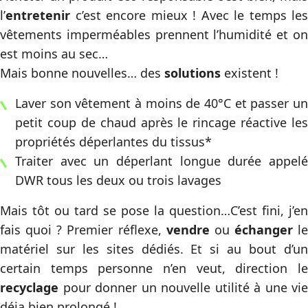
l’
entretenir
c’est encore mieux ! Avec le temps les
vêtements imperméables prennent l’humidité et on
est moins au sec…
Mais bonne nouvelles… des
solutions
existent !
Laver son vêtement à moins de 40°C et passer un
petit coup de chaud après le rincage réactive les
propriétés déperlantes du tissus*
Traiter avec un déperlant longue durée appelé
DWR tous les deux ou trois lavages
Mais tôt ou tard se pose la question…C’est fini, j’en
fais quoi ? Premier réflexe,
vendre
ou
échanger
le
matériel sur les sites dédiés. Et si au bout d’un
certain temps personne n’en veut, direction le
recyclage
pour donner un nouvelle utilité à une vie
déja bien prolongé !