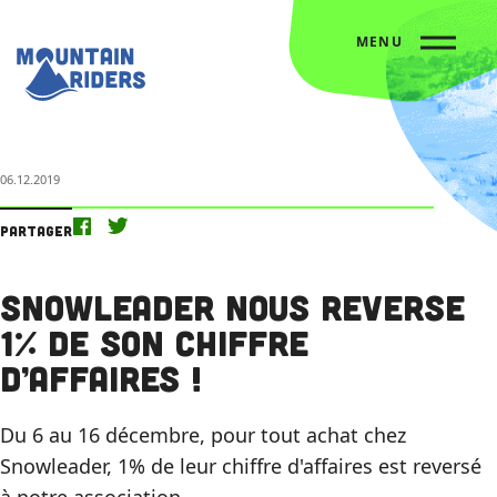
MENU
Accueil
Nos actus
Snowleader nous reverse 1% de son chiffre d’affaires !
06.12.2019
Partager
Snowleader nous reverse
1% de son chiffre
d’affaires !
Du 6 au 16 décembre, pour tout achat chez
Snowleader, 1% de leur chiffre d'affaires est reversé