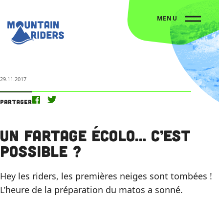
MENU
Accueil
Nos actus
Un fartage écolo… c’est possible ?
29.11.2017
Partager
Un fartage écolo… c’est
possible ?
Hey les riders, les premières neiges sont tombées !
L’heure de la préparation du matos a sonné.