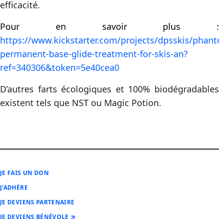
efficacité.
Pour en savoir plus :
https://www.kickstarter.com/projects/dpsskis/phan
permanent-base-glide-treatment-for-skis-an?
ref=340306&token=5e40cea0
D’autres farts écologiques et 100% biodégradables
existent tels que NST ou Magic Potion.
JE FAIS UN DON
J'ADHÈRE
JE DEVIENS PARTENAIRE
JE DEVIENS BÉNÉVOLE