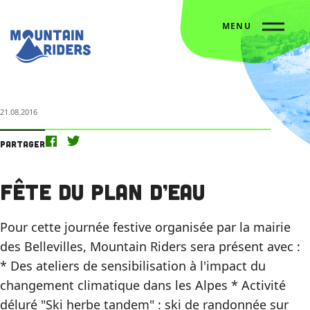
MENU
Accueil
L’agenda
Fête du plan d’eau
21.08.2016
Partager
Fête du plan d’eau
Pour cette journée festive organisée par la mairie
des Bellevilles, Mountain Riders sera présent avec :
* Des ateliers de sensibilisation à l'impact du
changement climatique dans les Alpes * Activité
déluré "Ski herbe tandem" : ski de randonnée sur