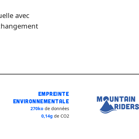
uelle avec
, changement
Empreinte
environnementale
270ko
de données
0,14g
de CO2