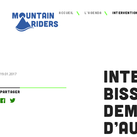
Accueil
L’agenda
Int
19.01.2017
Bis
Partager
dem
d’a