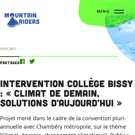
MENU
Accueil
L’agenda
Intervention collège Bissy : « climat de demain, solutions d’aujourd’hui »
19.01.2017
Partager
Intervention collège Bissy
: « climat de demain,
solutions d’aujourd’hui »
Projet mené dans le cadre de la convention pluri-
annuelle avec Chambéry métropole, sur le thème