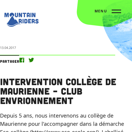
MENU
Accueil
L’agenda
Intervention collège de Maurienne – Club envrionnement
13.04.2017
Partager
Intervention collège de
Maurienne – Club
envrionnement
Depuis 5 ans, nous intervenons au collège de
Maurienne pour l'accompagner dans la démarche