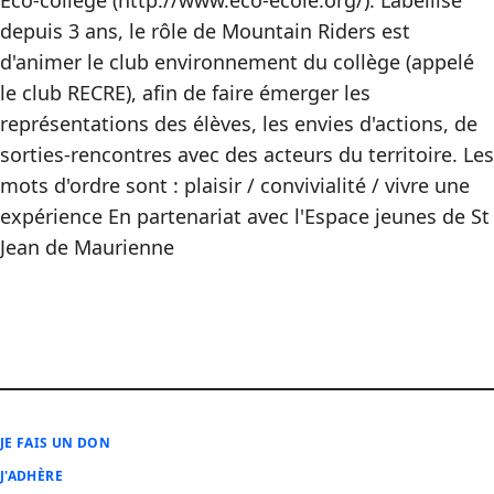
Eco-collège (http://www.eco-ecole.org/). Labellisé
depuis 3 ans, le rôle de Mountain Riders est
d'animer le club environnement du collège (appelé
le club RECRE), afin de faire émerger les
représentations des élèves, les envies d'actions, de
sorties-rencontres avec des acteurs du territoire. Les
mots d'ordre sont : plaisir / convivialité / vivre une
expérience En partenariat avec l'Espace jeunes de St
Jean de Maurienne
JE FAIS UN DON
J'ADHÈRE