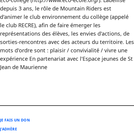
Eco-collège (http://www.eco-ecole.org/). Labellisé
depuis 3 ans, le rôle de Mountain Riders est
d'animer le club environnement du collège (appelé
le club RECRE), afin de faire émerger les
représentations des élèves, les envies d'actions, de
sorties-rencontres avec des acteurs du territoire. Les
mots d'ordre sont : plaisir / convivialité / vivre une
expérience En partenariat avec l'Espace jeunes de St
Jean de Maurienne
JE FAIS UN DON
J'ADHÈRE