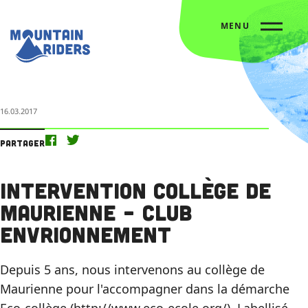
MENU
Accueil
L’agenda
Intervention collège de Maurienne – Club envrionnement
16.03.2017
Partager
Intervention collège de
Maurienne – Club
envrionnement
Depuis 5 ans, nous intervenons au collège de
Maurienne pour l'accompagner dans la démarche