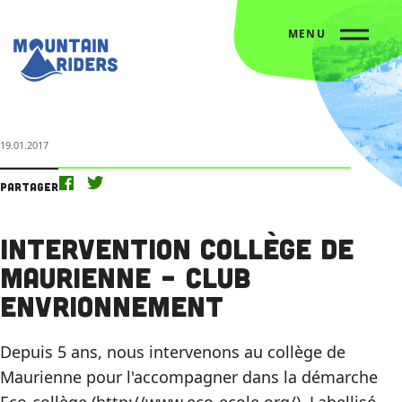
MENU
Accueil
L’agenda
Intervention collège de Maurienne – Club envrionnement
19.01.2017
Partager
Intervention collège de
Maurienne – Club
envrionnement
Depuis 5 ans, nous intervenons au collège de
Maurienne pour l'accompagner dans la démarche