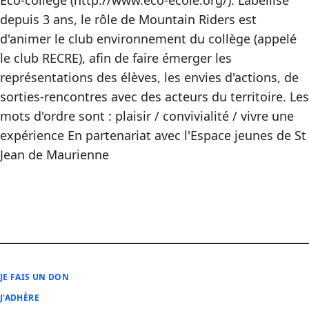
Eco-collège (http://www.eco-ecole.org/). Labellisé
depuis 3 ans, le rôle de Mountain Riders est
d'animer le club environnement du collège (appelé
le club RECRE), afin de faire émerger les
représentations des élèves, les envies d'actions, de
sorties-rencontres avec des acteurs du territoire. Les
mots d'ordre sont : plaisir / convivialité / vivre une
expérience En partenariat avec l'Espace jeunes de St
Jean de Maurienne
JE FAIS UN DON
J'ADHÈRE