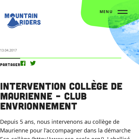
MENU
Accueil
L’agenda
Intervention collège de Maurienne – Club envrionnement
13.04.2017
Partager
Intervention collège de
Maurienne – Club
envrionnement
Depuis 5 ans, nous intervenons au collège de
Maurienne pour l'accompagner dans la démarche