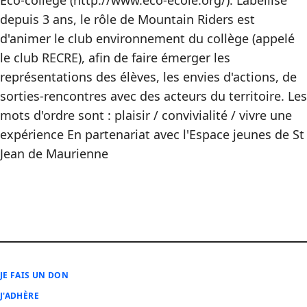
Eco-collège (http://www.eco-ecole.org/). Labellisé
depuis 3 ans, le rôle de Mountain Riders est
d'animer le club environnement du collège (appelé
le club RECRE), afin de faire émerger les
représentations des élèves, les envies d'actions, de
sorties-rencontres avec des acteurs du territoire. Les
mots d'ordre sont : plaisir / convivialité / vivre une
expérience En partenariat avec l'Espace jeunes de St
Jean de Maurienne
JE FAIS UN DON
J'ADHÈRE